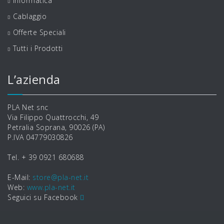
Informatica
Cablaggio
Offerte Speciali
Tutti i Prodotti
L’azienda
PLA Net snc
Via Filippo Quattrocchi, 49
Petralia Soprana, 90026 (PA)
P.IVA 04779030826
Tel. + 39 0921 680688
E-Mail:
store@pla-net.it
Web:
www.pla-net.it
Seguici su Facebook