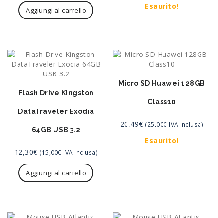
Esaurito!
Aggiungi al carrello
Micro SD Huawei 128GB
Flash Drive Kingston
Class10
DataTraveler Exodia
20,49
€
(
25,00
€
IVA inclusa)
64GB USB 3.2
Esaurito!
12,30
€
(
15,00
€
IVA inclusa)
Aggiungi al carrello