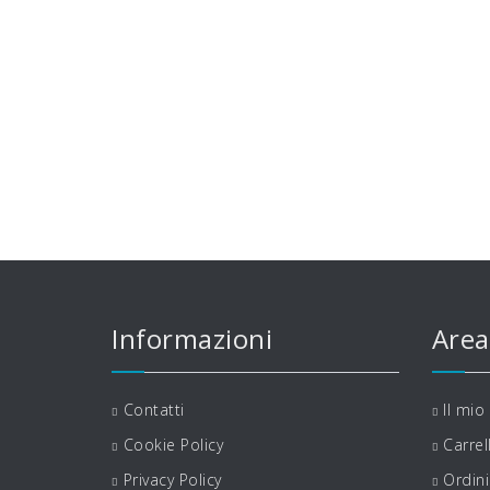
Informazioni
Area
Contatti
Il mio
Cookie Policy
Carrel
Privacy Policy
Ordini