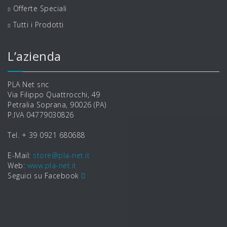
Offerte Speciali
Tutti i Prodotti
L’azienda
PLA Net snc
Via Filippo Quattrocchi, 49
Petralia Soprana, 90026 (PA)
P.IVA 04779030826
Tel. + 39 0921 680688
E-Mail:
store@pla-net.it
Web:
www.pla-net.it
Seguici su Facebook