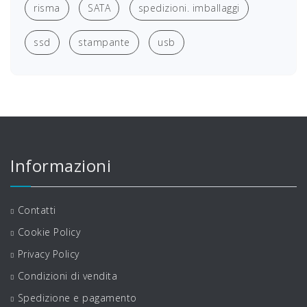
risma
SATA
spedizioni. imballaggi
ssd
stampante
usb
Informazioni
Contatti
Cookie Policy
Privacy Policy
Condizioni di vendita
Spedizione e pagamento