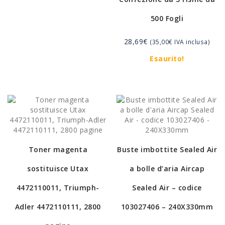
500 Fogli
28,69
€
(
35,00
€
IVA inclusa)
Esaurito!
Toner magenta
Buste imbottite Sealed Air
sostituisce Utax
a bolle d’aria Aircap
4472110011, Triumph-
Sealed Air – codice
Adler 4472110111, 2800
103027406 – 240X330mm